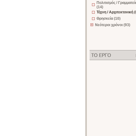
Πολιτισμός / Γραμματεί
(14)
Τέχνη / Αρχιτεκτονική (
Θρησκεία (10)
Νεότεροι χρόνοι (93)