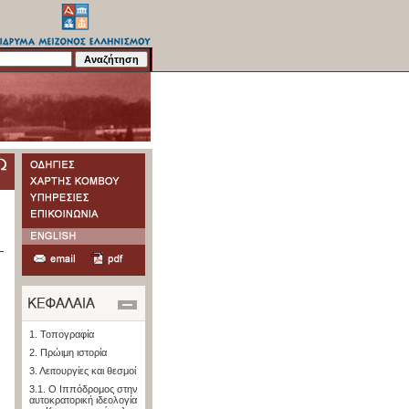
1. Τοπογραφία
2. Πρώιμη ιστορία
3. Λειτουργίες και θεσμοί
3.1. Ο Ιππόδρομος στην
αυτοκρατορική ιδεολογία