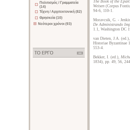
The Book of the Epar
Πολιτισμός / Γραμματεία
Weisen
(Corpus Fontiu
(14)
94-6, 110-1.
Τέχνη / Αρχιτεκτονική (82)
Θρησκεία (10)
Moravcsik, G. - Jenkin
Νεότεροι χρόνοι (93)
De Administrando Imp
1.1, Washington DC 19
van Dieten, J.A. (ed.)
Historiae Byzantinae 
553-4.
Bekker, Ι. (ed.),
Micha
1834), pp. 49, 56, 244