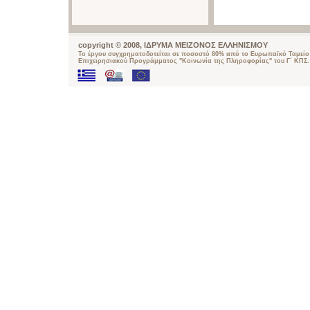
copyright © 2008, ΙΔΡΥΜΑ ΜΕΙΖΟΝΟΣ ΕΛΛΗΝΙΣΜΟΥ
Το έργου συγχρηματοδοτείται σε ποσοστό 80% από το Ευρωπαϊκό Ταμείο 
Επιχειρησιακού Προγράμματος "Κοινωνία της Πληροφορίας" του Γ΄ ΚΠΣ.