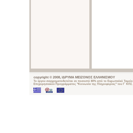
copyright © 2008, ΙΔΡΥΜΑ ΜΕΙΖΟΝΟΣ ΕΛΛΗΝΙΣΜΟΥ
Το έργου συγχρηματοδοτείται σε ποσοστό 80% από το Ευρωπαϊκό Ταμείο 
Επιχειρησιακού Προγράμματος "Κοινωνία της Πληροφορίας" του Γ΄ ΚΠΣ.