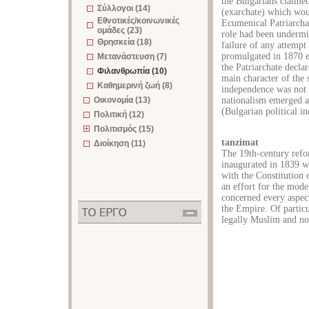
the Bulgarians claime
Σύλλογοι (14)
(exarchate) which woul
Εθνοτικές/κοινωνικές
Ecumenical Patriarchat
ομάδες (23)
role had been undermin
Θρησκεία (18)
failure of any attempt
promulgated in 1870 e
Μετανάστευση (7)
the Patriarchate decla
Φιλανθρωπία (10)
main character of the s
Καθημερινή ζωή (8)
independence was not 
Οικονομία (13)
nationalism emerged at
(Bulgarian political i
Πολιτική (12)
Πολιτισμός (15)
tanzimat
Διοίκηση (11)
The 19th-century ref
inaugurated in 1839 wi
with the Constitution
an effort for the moder
concerned every aspect
the Empire. Of partic
legally Muslim and no