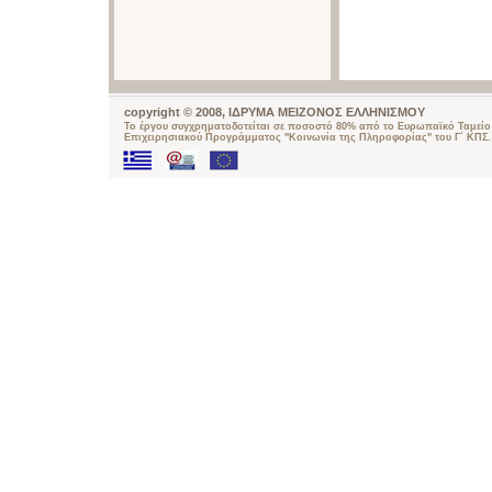
copyright © 2008, ΙΔΡΥΜΑ ΜΕΙΖΟΝΟΣ ΕΛΛΗΝΙΣΜΟΥ
Το έργου συγχρηματοδοτείται σε ποσοστό 80% από το Ευρωπαϊκό Ταμείο 
Επιχειρησιακού Προγράμματος "Κοινωνία της Πληροφορίας" του Γ΄ ΚΠΣ.