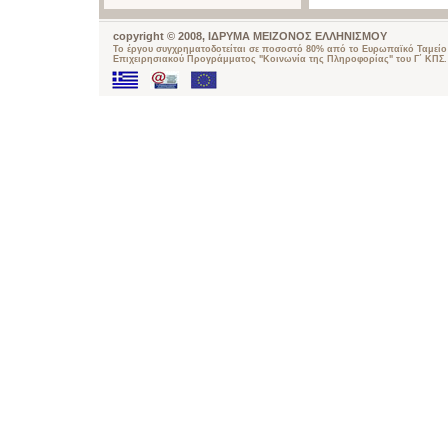
copyright © 2008, ΙΔΡΥΜΑ ΜΕΙΖΟΝΟΣ ΕΛΛΗΝΙΣΜΟΥ
Το έργου συγχρηματοδοτείται σε ποσοστό 80% από το Ευρωπαϊκό Ταμείο 
Επιχειρησιακού Προγράμματος "Κοινωνία της Πληροφορίας" του Γ΄ ΚΠΣ.