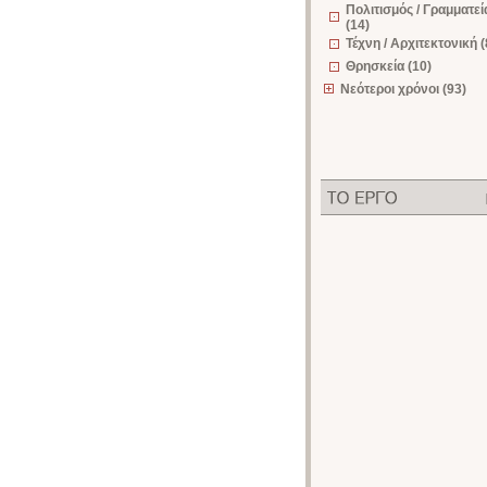
Πολιτισμός / Γραμματεί
(14)
Τέχνη / Αρχιτεκτονική (
Θρησκεία (10)
Νεότεροι χρόνοι (93)