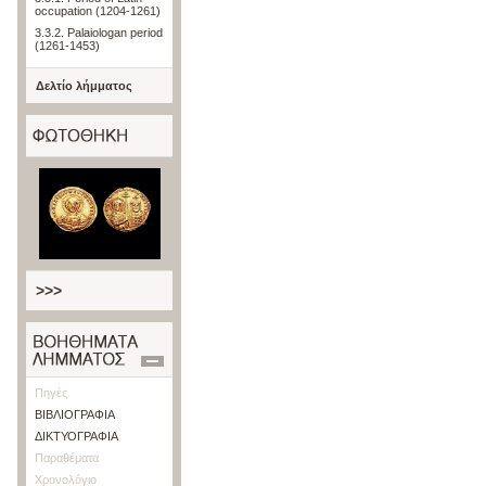
occupation (1204-1261)
3.3.2. Palaiologan period
(1261-1453)
Δελτίο λήμματος
>>>
Πηγές
ΒΙΒΛΙΟΓΡΑΦΙΑ
ΔΙΚΤΥΟΓΡΑΦΙΑ
Παραθέματα
Χρονολόγιο