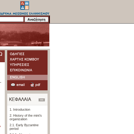
1. Introduction
2. History of the mint’s
organization
2.1. Early Byzantine
period