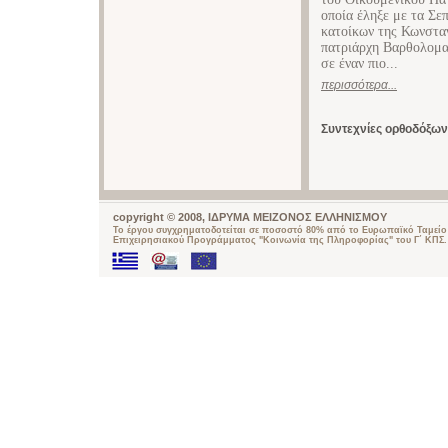
οποία έληξε με τα Σε
κατοίκων της Κωνσταν
πατριάρχη Βαρθολομαί
σε έναν πιο...
περισσότερα...
Συντεχνίες ορθοδόξω
copyright © 2008, ΙΔΡΥΜΑ ΜΕΙΖΟΝΟΣ ΕΛΛΗΝΙΣΜΟΥ
Το έργου συγχρηματοδοτείται σε ποσοστό 80% από το Ευρωπαϊκό Ταμείο 
Επιχειρησιακού Προγράμματος "Κοινωνία της Πληροφορίας" του Γ΄ ΚΠΣ.