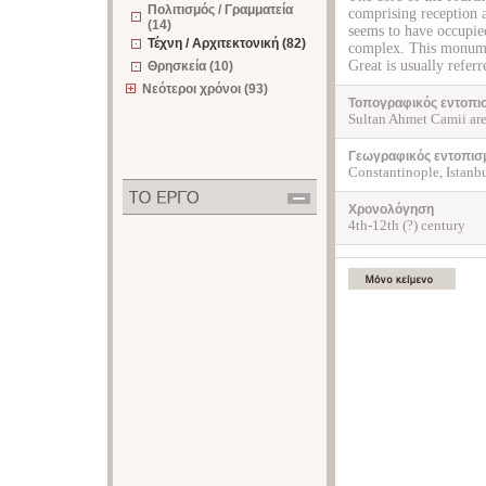
Πολιτισμός / Γραμματεία
comprising reception a
(14)
seems to have occupie
Τέχνη / Αρχιτεκτονική (82)
complex. This monumen
Great is usually referr
Θρησκεία (10)
Νεότεροι χρόνοι (93)
Τοπογραφικός εντοπι
Sultan Ahmet Camii ar
Γεωγραφικός εντοπισ
Constantinople, Istanb
Χρονολόγηση
4th-12th (?) century