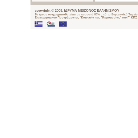
copyright © 2008, ΙΔΡΥΜΑ ΜΕΙΖΟΝΟΣ ΕΛΛΗΝΙΣΜΟΥ
Το έργου συγχρηματοδοτείται σε ποσοστό 80% από το Ευρωπαϊκό Ταμείο 
Επιχειρησιακού Προγράμματος "Κοινωνία της Πληροφορίας" του Γ΄ ΚΠΣ.