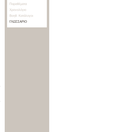
Παραθέματα
Χρονολόγιο
Βοηθ. Κατάλογοι
ΓΛΩΣΣΑΡΙΟ
ν
ν