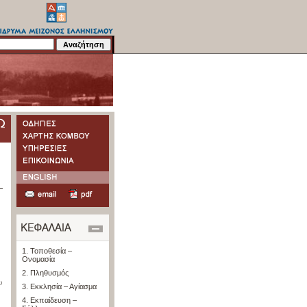
1. Τοποθεσία –
Ονομασία
2. Πληθυσμός
υ
3. Εκκλησία – Αγίασμα
4. Εκπαίδευση –