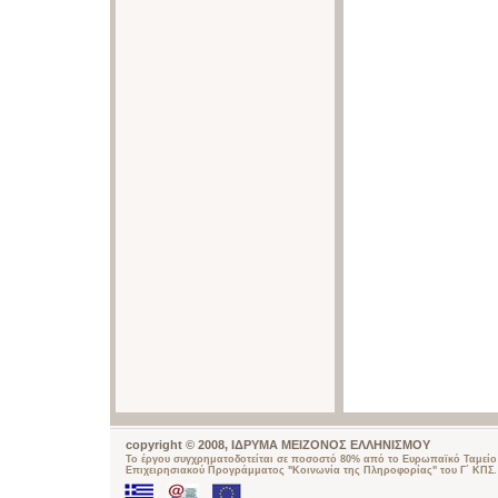
copyright © 2008, ΙΔΡΥΜΑ ΜΕΙΖΟΝΟΣ ΕΛΛΗΝΙΣΜΟΥ
Το έργου συγχρηματοδοτείται σε ποσοστό 80% από το Ευρωπαϊκό Ταμείο 
Επιχειρησιακού Προγράμματος "Κοινωνία της Πληροφορίας" του Γ΄ ΚΠΣ.