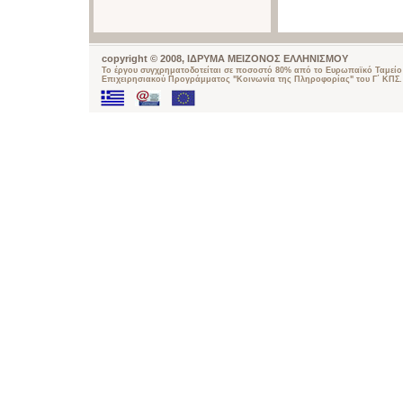
copyright © 2008, ΙΔΡΥΜΑ ΜΕΙΖΟΝΟΣ ΕΛΛΗΝΙΣΜΟΥ
Το έργου συγχρηματοδοτείται σε ποσοστό 80% από το Ευρωπαϊκό Ταμείο 
Επιχειρησιακού Προγράμματος "Κοινωνία της Πληροφορίας" του Γ΄ ΚΠΣ.